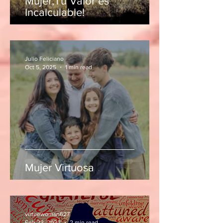
Mujer,Tu Valor es
Incalculable!
Julio Feliciano
Oct 5, 2025
1 min read
Mujer Virtuosa
virtuewoman627
Feb 23, 2022
2 min read