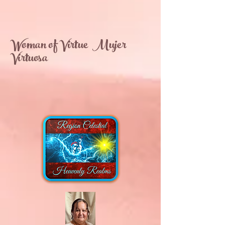
Woman of Virtue Mujer
Virtuosa