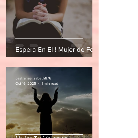
Espera En El ! Mujer de Fe!
pastranaelizabeth876
Oct 16, 2025
1 min read